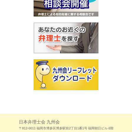
日本弁理士会 九州会
〒812-0011 福岡市博多区博多駅前2丁目1番1号 福岡朝日ビル 6階