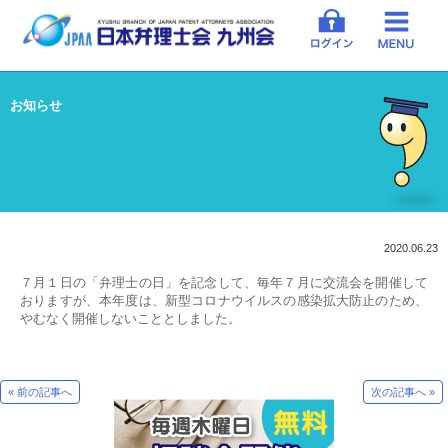
お知らせ
2020.06.23
７月１日の「弁理士の日」を記念して、毎年７月に交流会を開催して
おりますが、本年度は、新型コロナウイルスの感染拡大防止のため、
やむなく開催しないこととしました。
« 前の記事へ
次の記事へ »