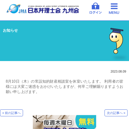
お知らせ
2023.08.09
8月10日（木）の常設知的財産相談室を休室いたします。 利用者の皆
様には大変ご迷惑をおかけいたしますが、何卒ご理解賜りますようお
願い申し上げます。
« 前の記事へ
次の記事へ »