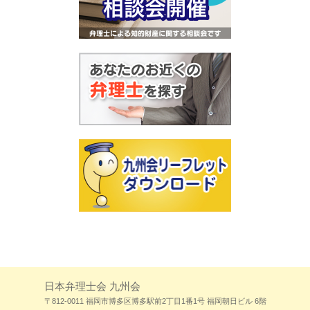
日本弁理士会 九州会
〒812-0011 福岡市博多区博多駅前2丁目1番1号 福岡朝日ビル 6階