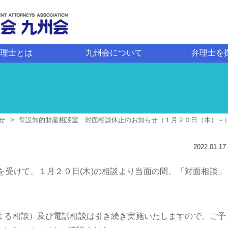
理士とは
九州会について
弁理士を
せ
常設知的財産相談室 対面相談休止のお知らせ（１月２０日（木）～
2022.01.17
を受けて、１月２０日(木)の相談より当面の間、「対面相談」
よる相談）及び電話相談は引き続き実施いたしますので、ご予