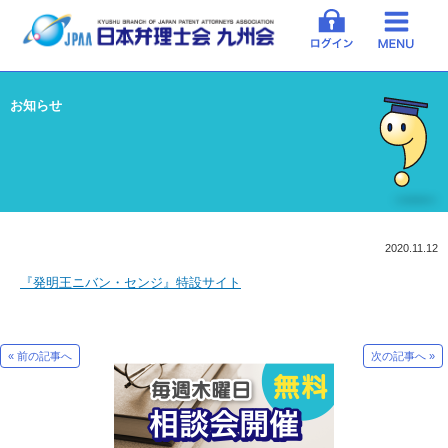
お知らせ
2020.11.12
『発明王ニバン・センジ』特設サイト
« 前の記事へ
次の記事へ »