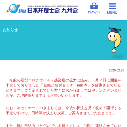
お知らせ
2020.02.26
今般の新型コロナウイルス感染症の拡大に鑑み、３月２日に開催を
予定しておりました「金融と知財セミナーin熊本」を延期させていた
だきます。ご予定されていた方々におかれましては申し訳ございませ
んが、ご理解賜りますようお願いいたします。
なお、本セミナーにつきましては、今後の状況を見て改めて開催する
予定ですので、日時等が決まり次第、ご案内させていただきます。
また、既に申込みいただいている皆さまには、別途ご連絡させていた