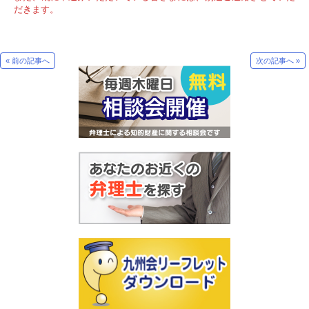
だきます。
« 前の記事へ
次の記事へ »