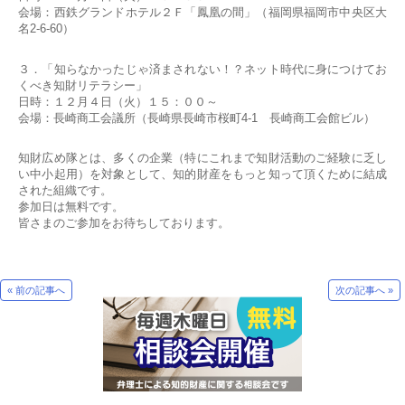
会場：西鉄グランドホテル２Ｆ「鳳凰の間」（福岡県福岡市中央区大
名2-6-60）
３．「知らなかったじゃ済まされない！？ネット時代に身につけてお
くべき知財リテラシー」
日時：１２月４日（火）１５：００～
会場：長崎商工会議所（長崎県長崎市桜町4-1 長崎商工会館ビル）
知財広め隊とは、多くの企業（特にこれまで知財活動のご経験に乏し
い中小起用）を対象として、知的財産をもっと知って頂くために結成
された組織です。
参加日は無料です。
皆さまのご参加をお待ちしております。
« 前の記事へ
次の記事へ »