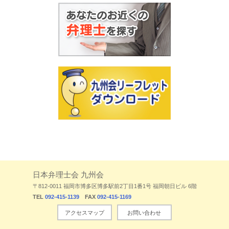
日本弁理士会 九州会
〒812-0011 福岡市博多区博多駅前2丁目1番1号 福岡朝日ビル 6階
TEL
092-415-1139
FAX
092-415-1169
アクセスマップ
お問い合わせ