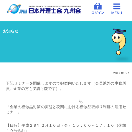
お知らせ
2017.01.27
下記セミナーを開催しますので御案内いたします（会員以外の事務所
員、企業の方も受講可能です）。
記
「企業の模倣品対策の実態と税関における模倣品取締り制度の活用セ
ミナー」
【日時】平成２９年２月１０日（金）１５：００～１７：１０（休憩
１０分含む）