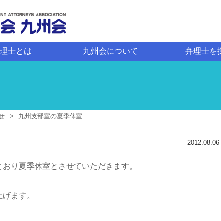
理士とは
九州会について
弁理士を
せ
九州支部室の夏季休室
2012.08.06
とおり夏季休室とさせていただきます。
上げます。