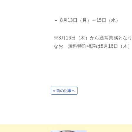
8月13日（月）～15日（水）
※8月16日（木）から通常業務とな
なお、無料特許相談は8月16日（木
« 前の記事へ