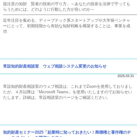
扱注意の知財 賢者の技術の守り方」～あなたの技術を法律で守っても
らうためには、どのように行動した方が良いのか～
━━━━━━━━━━━━━━━━━━━━━━━━━━━━━━━━━
近年注目を集める、ディープテック系スタートアップや大学発ベンチャ
ーにとって、初期段階から有効な知財戦略を構築することは、事業を成
功
常設知的財産相談室 ウェブ相談システム変更のお知らせ
2025.03.31
常設知的財産相談室のウェブ相談は、これまでZoomを使用しておりまし
たが、４月以降は「Microsoft Teams」を使用いたしますのでお知らせい
たします。詳細は、常設相談室のページをご確認ください。
知的財産セミナー2025「起業時に知っておきたい！商標権と著作権のチ