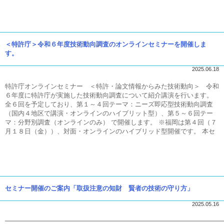
＜特許庁＞令和６年度技術動向調査のオンラインセミナーを開催しま
す。
2025.06.18
特許庁オンラインセミナー ＜特許・論文情報からみた技術動向＞ 令和
６年度に特許庁が実施した技術動向調査について紹介講演を行います。
全６回を予定しており、第１～４回テーマ：ニーズ即応型技術動向調査
（国内４地区で講演・オンラインのハイブリット型）、第５～６回テー
マ：分野別調査（オンラインのみ） で開催します。 ※福岡は第４回（７
月１８日（金））、対面・オンラインのハイブリッド型開催です。 本セ
セミナー開催のご案内「取扱注意の知財 賢者の技術の守り方」
2025.05.16
━━━━━━━━━━━━━━━━━━━━━━━━━━━━━━━━━