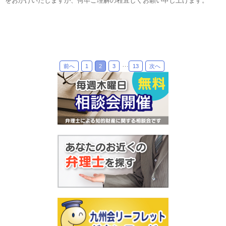
をおかけいたしますが、何卒ご理解の程宜しくお願い申し上げます。
…
前へ
1
2
3
13
次へ