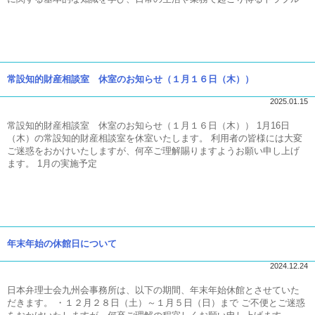
常設知的財産相談室 休室のお知らせ（１月１６日（木））
2025.01.15
常設知的財産相談室 休室のお知らせ（１月１６日（木）） 1月16日
（木）の常設知的財産相談室を休室いたします。 利用者の皆様には大変
ご迷惑をおかけいたしますが、何卒ご理解賜りますようお願い申し上げ
ます。 1月の実施予定
年末年始の休館日について
2024.12.24
日本弁理士会九州会事務所は、以下の期間、年末年始休館とさせていた
だきます。 ・１２月２８日（土）～１月５日（日）まで ご不便とご迷惑