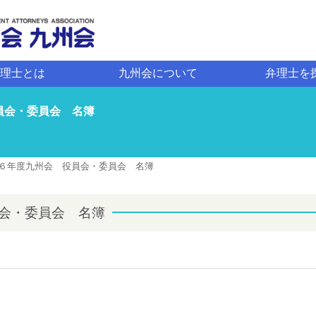
理士とは
九州会について
弁理士を
員会・委員会 名簿
６年度九州会 役員会・委員会 名簿
会・委員会 名簿