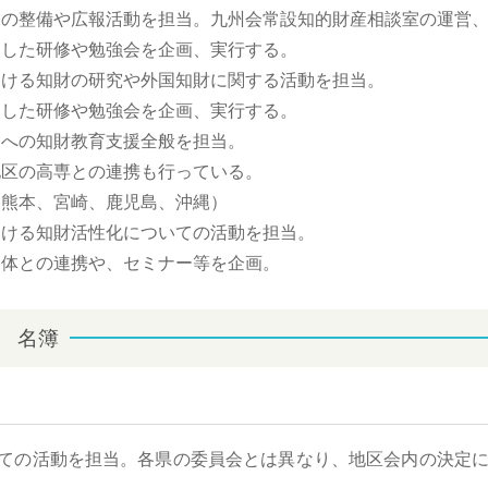
則の整備や広報活動を担当。九州会常設知的財産相談室の運営
勉強会を企画、実行する。
おける知財の研究や外国知財に関する活動を担当。
勉強会を企画、実行する。
関への知財教育支援全般を担当。
の連携も行っている。
、熊本、宮崎、鹿児島、沖縄）
活性化についての活動を担当。
や、セミナー等を企画。
 名簿
ての活動を担当。各県の委員会とは異なり、地区会内の決定