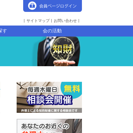
サイトマップ
お問い合わせ
探す
会の活動